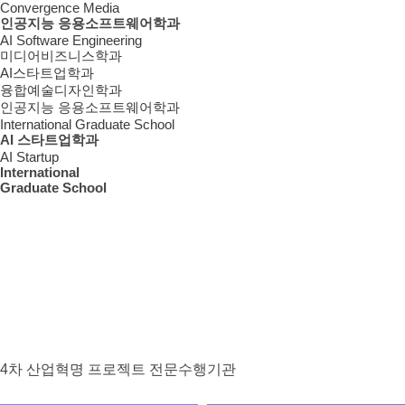
Convergence Media
인공지능 응용소프트웨어학과
AI Software Engineering
미디어비즈니스학과
AI스타트업학과
융합예술디자인학과
인공지능 응용소프트웨어학과
International Graduate School
AI 스타트업학과
AI Startup
International
Graduate School
SMIT미디어랩
4차 산업혁명 프로젝트 전문수행기관