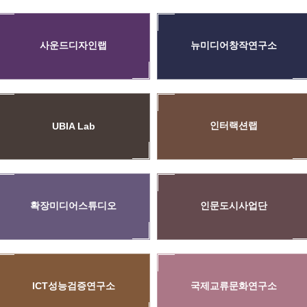
사운드디자인랩
뉴미디어창작연구소
인터랙션랩
UBIA Lab
확장미디어스튜디오
인문도시사업단
ICT성능검증연구소
국제교류문화연구소