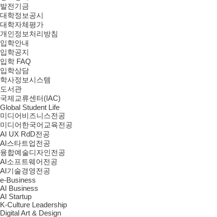
발전기금
대학정보공시
대학자체평가
개인정보처리방침
입학안내
입학공지
입학 FAQ
입학상담
학사정보시스템
도서관
국제교류센터(IAC)
Global Student Life
미디어비즈니스전공
미디어한국어교육전공
AI UX RdD전공
AI스타트업전공
융합예술디자인전공
AI소프트웨어전공
AI기술경영전공
e-Business
AI Business
AI Startup
K-Culture Leadership
Digital Art & Design