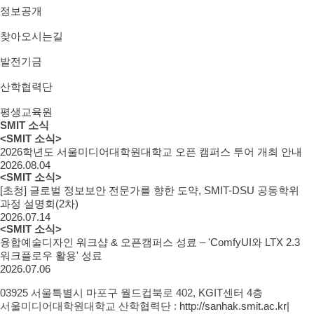
정보공개
찾아오시는길
발전기금
산학협력단
평생교육원
SMIT 소식
<SMIT 소식>
2026학년도 서울미디어대학원대학교 오픈 캠퍼스 투어 개최 안내
2026.08.04
<SMIT 소식>
[초청] 글로벌 정보보안 전문가를 향한 도약, SMIT-DSU 공동학위
과정 설명회(2차)
2026.07.14
<SMIT 소식>
융합예술디자인 워크샵 & 오픈캠퍼스 성료 – 'ComfyUI와 LTX 2.3
워크플로우 활용' 성료
2026.07.06
03925 서울특별시 마포구 월드컵북로 402, KGIT센터 4층
서울미디어대학원대학교 산학협력단 :
http://sanhak.smit.ac.kr
|