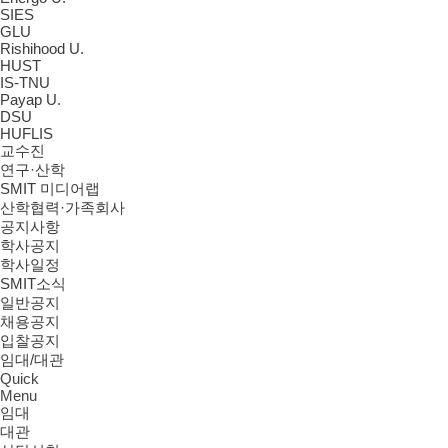
SIES
GLU
Rishihood U.
HUST
IS-TNU
Payap U.
DSU
HUFLIS
교수진
연구·산학
SMIT 미디어랩
산학협력·가족회사
공지사항
학사공지
학사일정
SMIT소식
일반공지
채용공지
입찰공지
임대/대관
Quick
Menu
임대
대관