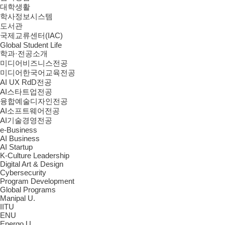
대학생활
학사정보시스템
도서관
국제교류센터(IAC)
Global Student Life
학과·전공소개
미디어비즈니스전공
미디어한국어교육전공
AI UX RdD전공
AI스타트업전공
융합예술디자인전공
AI소프트웨어전공
AI기술경영전공
e-Business
AI Business
AI Startup
K-Culture Leadership
Digital Art & Design
Cybersecurity
Program Development
Global Programs
Manipal U.
IITU
ENU
Energo U.