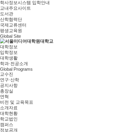
학사정보시스템
입학안내
교내주요사이트
도서관
산학협력단
국제교류센터
평생교육원
Global Site
대학정보
입학정보
대학생활
학과·전공소개
Global Programs
교수진
연구·산학
공지사항
총장실
연혁
비전 및 교육목표
소개자료
대학현황
학교법인
캠퍼스
정보공개