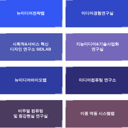
뉴미디어전략랩
미디어경험연구실
사회적&서비스 혁신
지능미디어&기술사업화
디자인 연구소 SIDLAB
연구실
뉴미디어바이오랩
미디어컴퓨팅 연구소
비주얼 컴퓨팅
이종 역동 시스템랩
및 증강현실 연구실