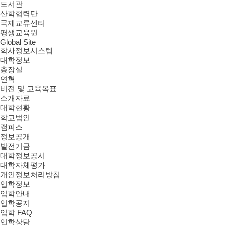
도서관
산학협력단
국제교류센터
평생교육원
Global Site
학사정보시스템
대학정보
총장실
연혁
비전 및 교육목표
소개자료
대학현황
학교법인
캠퍼스
정보공개
발전기금
대학정보공시
대학자체평가
개인정보처리방침
입학정보
입학안내
입학공지
입학 FAQ
입학상담