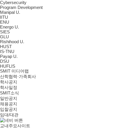
Cybersecurity
Program Development
Manipal U.
IITU
ENU
Energo U.
SIES
GLU
Rishihood U.
HUST
IS-TNU
Payap U.
DSU
HUFLIS
SMIT 미디어랩
산학협력·가족회사
학사공지
학사일정
SMIT소식
일반공지
채용공지
입찰공지
임대/대관
교내주요사이트